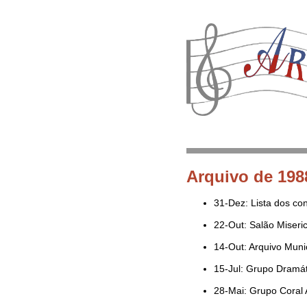
Arquivo de 198
31-Dez: Lista dos co
22-Out: Salão Miseric
14-Out: Arquivo Munic
15-Jul: Grupo Dramá
28-Mai: Grupo Coral 