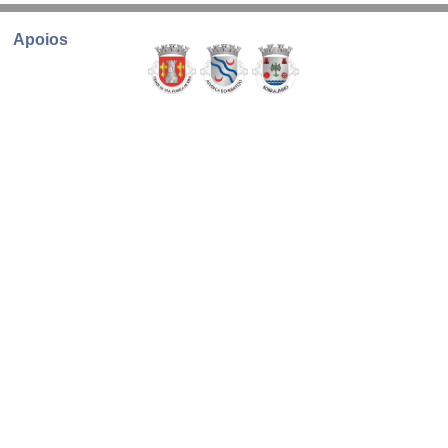
Apoios