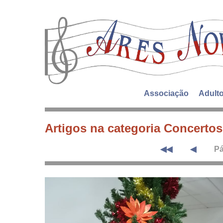
Associação
Adult
Artigos na categoria Concertos
◀◀
◀
Pá