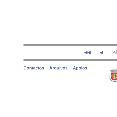
◀◀
◀
Pá
Contactos
Arquivos
Apoios