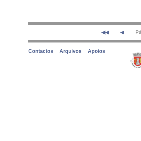
◀◀
◀
Pá
Contactos
Arquivos
Apoios