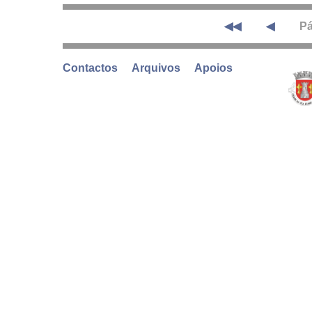
◀◀
◀
Pá
Contactos
Arquivos
Apoios