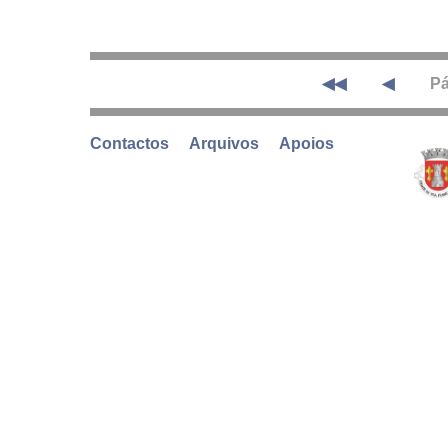
◀◀
◀
Pá
Contactos
Arquivos
Apoios