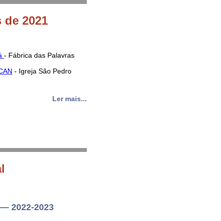
s de 2021
Cá
- Fábrica das Palavras
ACAN
- Igreja São Pedro
Ler mais...
l
 — 2022-2023