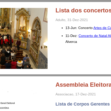
Lista dos concerto
Adulto
,
31-Dez-2021
13-Jun: Concerto
Artes de 
11-Dez:
Concerto de Natal 
Alverca
Assembleia Eleitora
Associacao
,
17-Dez-2021
Lista de Corpos Gerentes