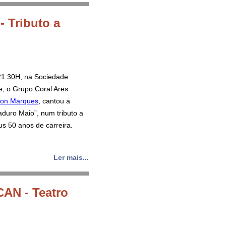
- Tributo a
21:30H, na Sociedade
e, o Grupo Coral Ares
on Marques
, cantou a
aduro Maio”, num tributo a
s 50 anos de carreira.
Ler mais...
CAN - Teatro