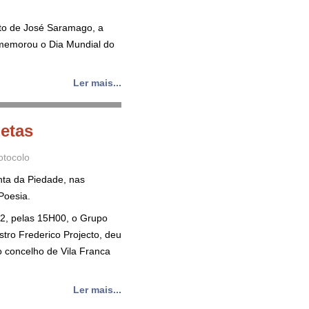
to de José Saramago, a
comemorou o Dia Mundial do
Ler mais...
etas
otocolo
nta da Piedade, nas
Poesia.
2, pelas 15H00, o Grupo
stro Frederico Projecto, deu
o concelho de Vila Franca
Ler mais...