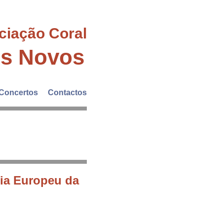
ciação Coral
es Novos
Concertos
Contactos
ia Europeu da