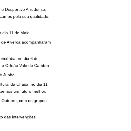
 e Desportivo Arrudense,
acamos pela sua qualidade,
 dia 11 de Maio.
s de Alverca acompanharam
ricórdia, no dia 6 de
e o Orfeão Vale de Cambra.
de Junho.
ural da Chasa, no dia 11
termos um futuro melhor.
 Outubro, com os grupos
to das intervenções