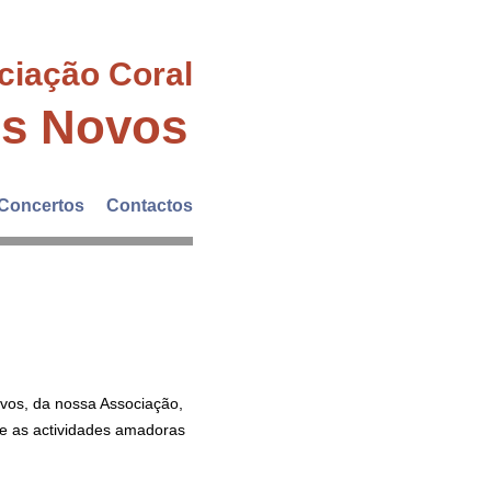
ciação Coral
es Novos
Concertos
Contactos
vos, da nossa Associação,
ue as actividades amadoras