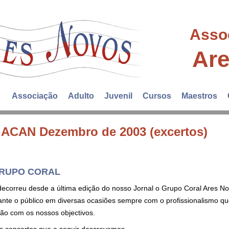
Asso
Ar
Associação
Adulto
Juvenil
Cursos
Maestros
l ACAN Dezembro de 2003 (excertos)
GRUPO CORAL
ecorreu desde a última edição do nosso Jornal o Grupo Coral Ares No
ante o público em diversas ocasiões sempre com o profissionalismo q
ão com os nossos objectivos.