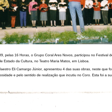
9, pelas 16 Horas, o Grupo Coral Ares Novos, participou no Festival d
de Estado da Cultura, no Teatro Maria Matos, em Lisboa.
aestro Eli Camargo Júnior, apresentou 4 das suas obras, neste que fo
sidade e pelo sentido de realização que incutiu no Coro. Esta foi a s