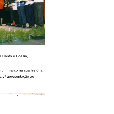
e Canto e Poesia,
i um marco na sua história,
ua 5ª apresentação ao