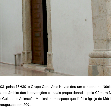
003, pelas 15H30, o Grupo Coral Ares Novos deu um concerto no Núcl
ra, no âmbito das intervenções culturais proporcionadas pela Câmara M
tas Guiadas e Animação Musical, num espaço que já foi a
Igreja do Márt
i inaugurado em 2001