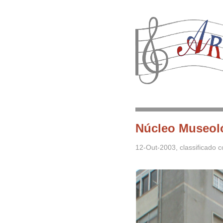
Núcleo Museoló
12-Out-2003
, classificado