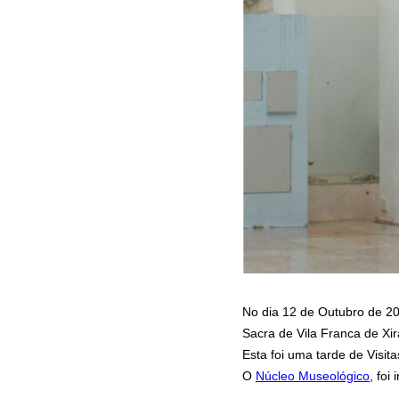
No dia 12 de Outubro de 2
Sacra de Vila Franca de Xi
Esta foi uma tarde de Visi
O
Núcleo Museológico
, fo