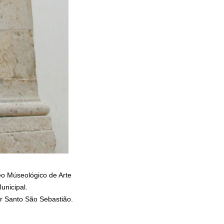
eo Múseológico de Arte
unicipal.
ir Santo São Sebastião
.