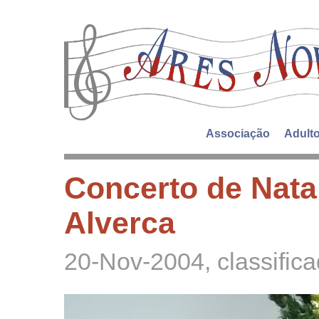
Associação
Adult
Concerto de Natal
Alverca
20-Nov-2004
, classifi