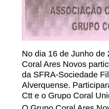
No dia 16 de Junho de 
Coral Ares Novos parti
da SFRA-Sociedade Fil
Alverquense. Participa
Ctt e o Grupo Coral Uni
O Grupo Coral Ares No