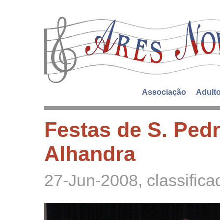
Associação
Adult
Festas de S. Pedr
Alhandra
27-Jun-2008
, classifi