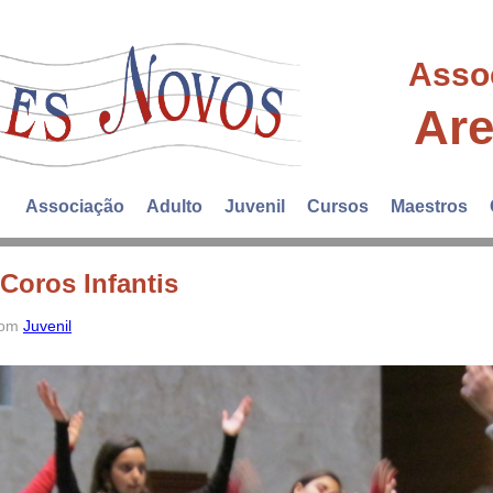
Asso
Ar
Associação
Adulto
Juvenil
Cursos
Maestros
 Coros Infantis
 com
Juvenil