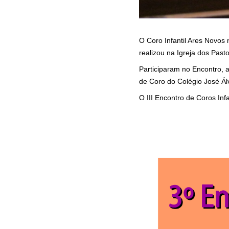
O Coro Infantil Ares Novos 
realizou na Igreja dos Past
Participaram no Encontro, a
de Coro do Colégio José Á
O III Encontro de Coros Infa