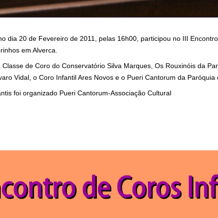
no dia 20 de Fevereiro de 2011, pelas 16h00, participou no III Encontro
orinhos em Alverca.
 Classe de Coro do Conservatório Silva Marques, Os Rouxinóis da Par
lvaro Vidal, o Coro Infantil Ares Novos e o Pueri Cantorum da Paróquia 
ntis foi organizado Pueri Cantorum-Associação Cultural