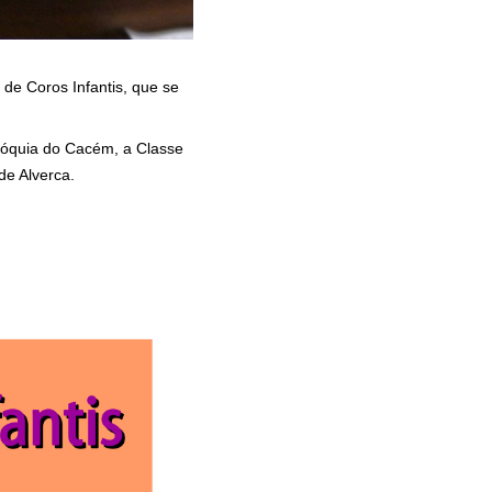
 de Coros Infantis, que se
óquia do Cacém, a Classe
de Alverca.