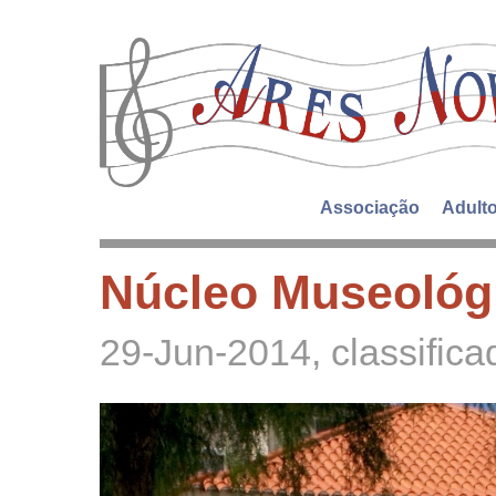
Associação
Adult
Núcleo Museológi
29-Jun-2014
, classifi