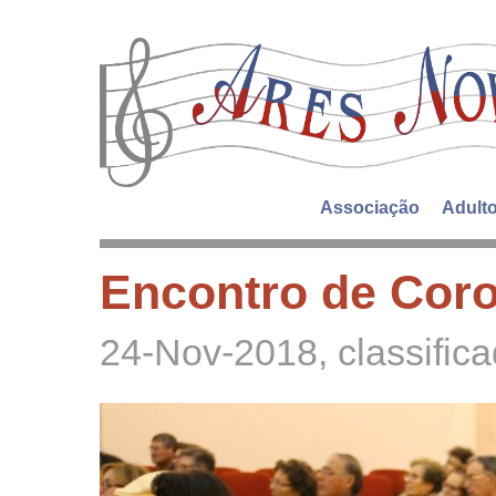
Associação
Adult
Encontro de Cor
24-Nov-2018
, classifi