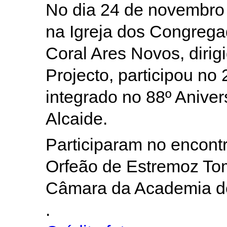
No dia 24 de novembro 
na Igreja dos Congreg
Coral Ares Novos, dirig
Projecto, participou no
integrado no 88º Anive
Alcaide.
Participaram no encont
Orfeão de Estremoz Tom
Câmara da Academia d
.