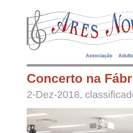
Associação
Adult
Concerto na Fábr
2-Dez-2018
, classific