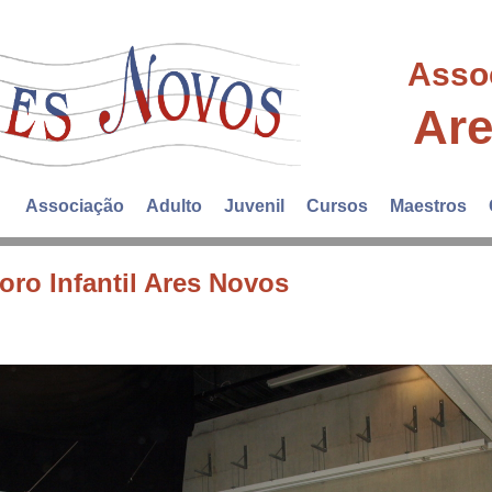
Asso
Ar
Associação
Adulto
Juvenil
Cursos
Maestros
ro Infantil Ares Novos