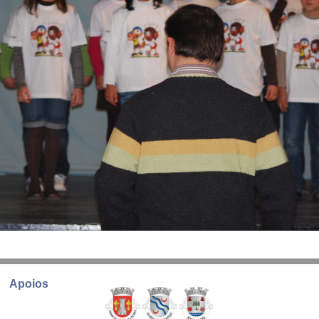
Apoios