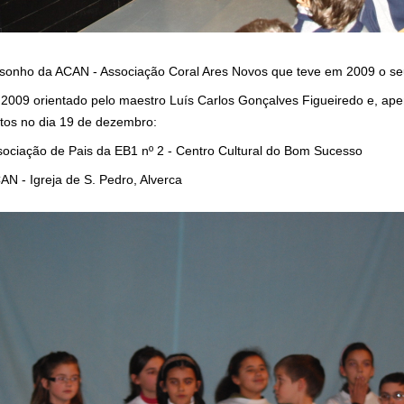
o sonho da ACAN - Associação Coral Ares Novos que teve em 2009 o s
09 orientado pelo maestro Luís Carlos Gonçalves Figueiredo e, ape
tos no dia 19 de dezembro:
sociação de Pais da EB1 nº 2 - Centro Cultural do Bom Sucesso
AN - Igreja de S. Pedro, Alverca