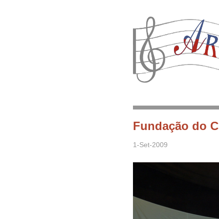
Fundação do Co
1-Set-2009