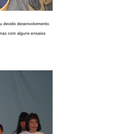
eu devido desenvolvimento.
nas com alguns ensaios