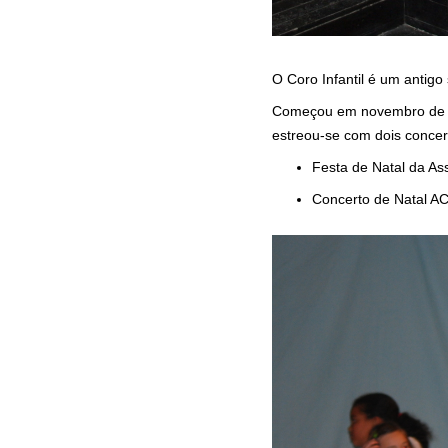
O Coro Infantil é um antig
Começou em novembro de 20
estreou-se com dois concer
Festa de Natal da As
Concerto de Natal AC