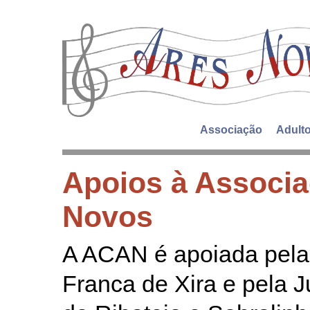
Associação
Adult
Apoios à Associa
Novos
A ACAN é apoiada pela
Franca de Xira e pela J