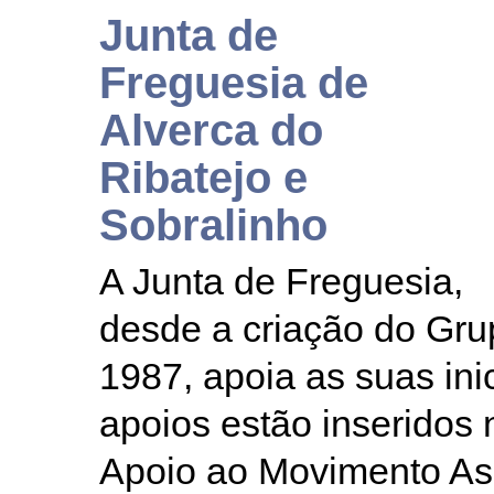
Junta de
Freguesia de
Alverca do
Ribatejo e
Sobralinho
A Junta de Freguesia,
desde a criação do Gr
1987, apoia as suas ini
apoios estão inserido
Apoio ao Movimento Ass