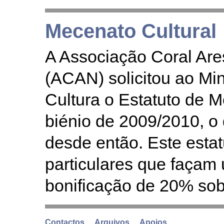
Mecenato Cultural
A Associação Coral Ar
(ACAN) solicitou ao Min
Cultura o Estatuto de M
biénio de 2009/2010, o 
desde então. Este esta
particulares que faça
bonificação de 20% sob
Contactos
Arquivos
Apoios