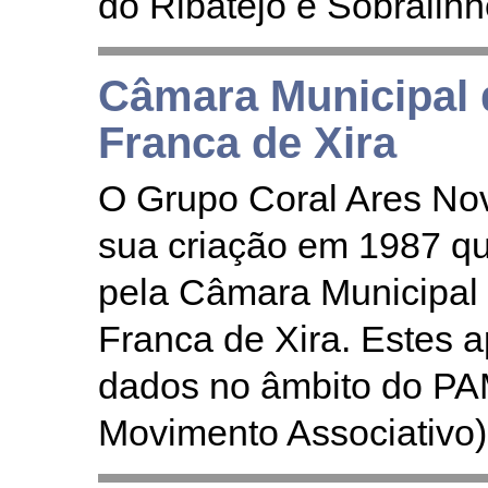
do Ribatejo e Sobralinh
Câmara Municipal 
Franca de Xira
O Grupo Coral Ares No
sua criação em 1987 q
pela Câmara Municipal 
Franca de Xira. Estes 
dados no âmbito do PA
Movimento Associativo)