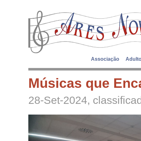
Associação
Adult
Músicas que Enc
28-Set-2024
, classific