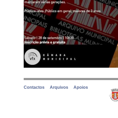
Contactos
Arquivos
Apoios