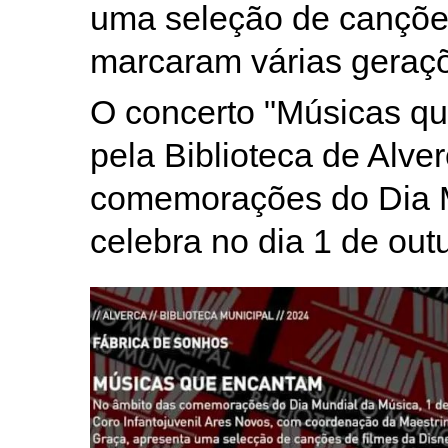
uma seleção de canções
marcaram várias geraç
O concerto "Músicas qu
pela Biblioteca de Alve
comemorações do Dia M
celebra no dia 1 de out